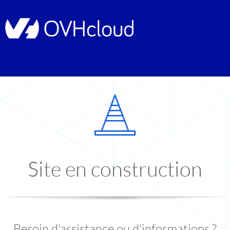
Site en construction
Besoin d'assistance ou d'informations ?